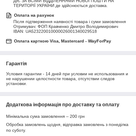
ДІЄ ЗА ВСІМИ ВІДДІЛЕННЯМИ НОВОЇ ПОШТИ НА 
ТЕРИТОРІЇ УКРАЇНИ де здійснюється доставка.
Оплата на рахунок
Після підтверження наявності товара і суми замовлення

Отримувач: ФОП Кравченко Дмитро Володимирович 

IBAN: UA523220010000026001340029518
Оплата карткою Visa, Mastercard - WayForPay
Гарантія
Условия гарантии - 14 дней при условии не использования и 
не нарушении целостности товара, отсутствии следов 
установки.
Додаткова інформація про доставку та оплату
Мінімальна сума замовлення – 200 грн
Обробка замовлень щодня, відправка замовлень з понеділка
по суботу.