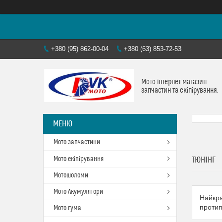
+380 (95) 862-00-04
+380 (63) 853-72-53
Мото інтернет магазин
запчастин та екіпірування.
Мото запчастини
Мото екіпірування
ТЮНІНГ
Мотошоломи
Мото Акумулятори
Найкра
протип
Мото гума