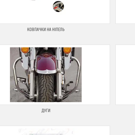
КОВПАЧКИ НА НІПЕЛЬ
ДУГИ