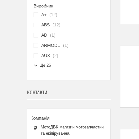
Виробник
A+
12
ABS
12
AD
1
ARMODE
1
AUX
2
Ще 26
КОНТАКТИ
МотоДВК магазин мотозапчастин
та екіпірування.