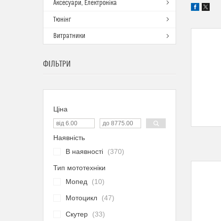
Аксесуари, Електроніка
Тюнінг
Витратники
ФІЛЬТРИ
Ціна
Наявність
В наявності
370
Тип мототехніки
Мопед
10
Мотоцикл
47
Скутер
33