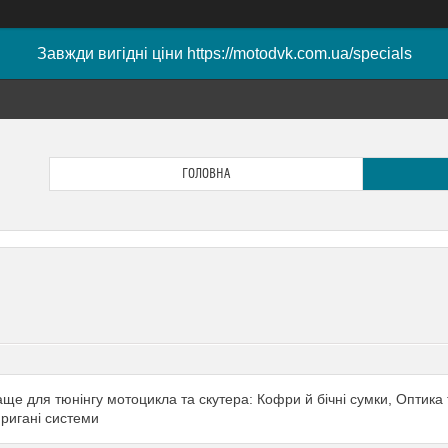
Завжди вигідні ціни https://motodvk.com.ua/specials
ГОЛОВНА
ще для тюнінгу мотоцикла та скутера: Кофри й бічні сумки, Оптика 
ригані системи