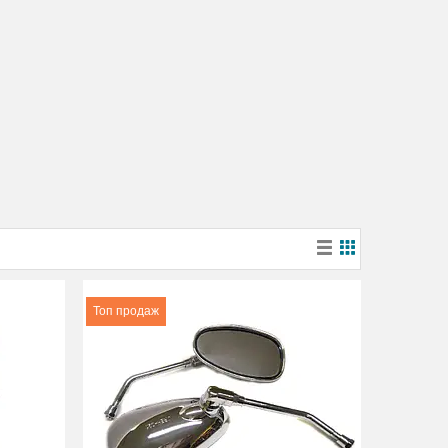
Топ продаж