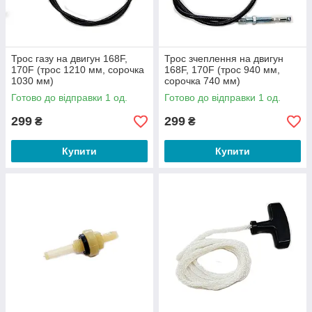
Трос газу на двигун 168F,
Трос зчеплення на двигун
170F (трос 1210 мм, сорочка
168F, 170F (трос 940 мм,
1030 мм)
сорочка 740 мм)
Готово до відправки 1 од.
Готово до відправки 1 од.
299
299
₴
₴
Купити
Купити