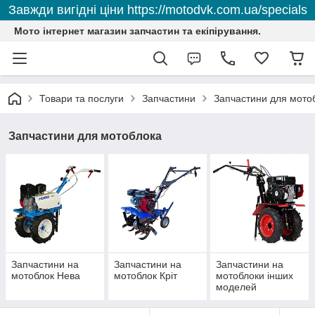
Завжди вигідні ціни https://motodvk.com.ua/specials
Мото інтернет магазин запчастин та екіпірування.
Товари та послуги
Запчастини
Запчастини для мото
Запчастини для мотоблока
Запчастини на
Запчастини на
Запчастини на
мотоблок Нева
мотоблок Кріт
мотоблоки інших
моделей