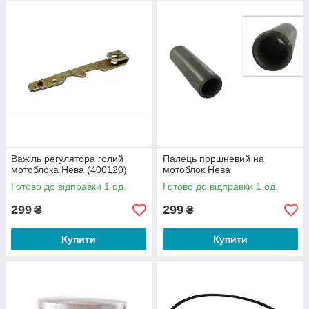
Важіль регулятора голий
Палець поршневий на
мотоблока Нева (400120)
мотоблок Нева
Готово до відправки 1 од.
Готово до відправки 1 од.
299
299
₴
₴
Купити
Купити