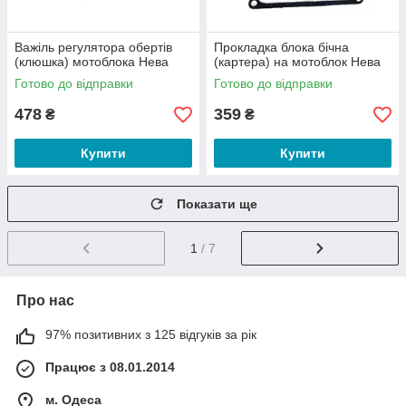
Важіль регулятора обертів
Прокладка блока бічна
(клюшка) мотоблока Нева
(картера) на мотоблок Нева
Готово до відправки
Готово до відправки
478
359
₴
₴
Купити
Купити
Показати ще
1
/ 7
Про нас
97% позитивних з 125 відгуків за рік
Працює з 08.01.2014
м. Одеса