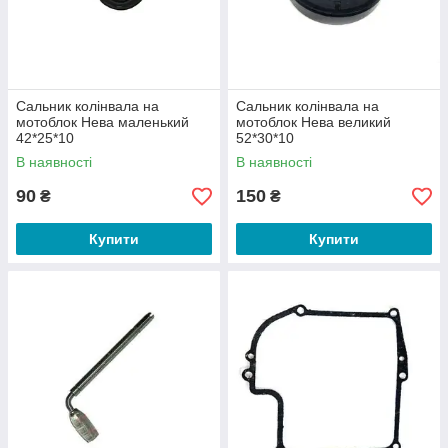
Сальник колінвала на
Сальник колінвала на
мотоблок Нева маленький
мотоблок Нева великий
42*25*10
52*30*10
В наявності
В наявності
90
150
₴
₴
Купити
Купити