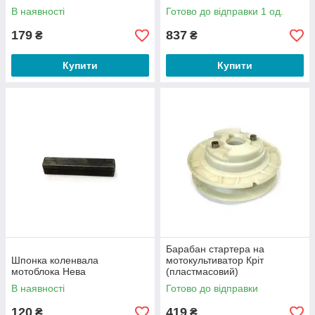
В наявності
Готово до відправки 1 од.
179
837
₴
₴
Купити
Купити
Барабан стартера на
Шпонка коленвала
мотокультиватор Кріт
мотоблока Нева
(пластмасовий)
В наявності
Готово до відправки
120
419
₴
₴