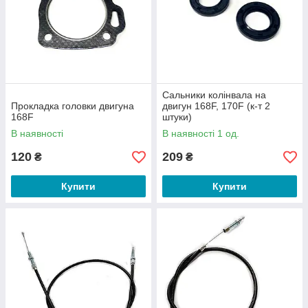
Сальники колінвала на
Прокладка головки двигуна
двигун 168F, 170F (к-т 2
168F
штуки)
В наявності
В наявності 1 од.
120
209
₴
₴
Купити
Купити