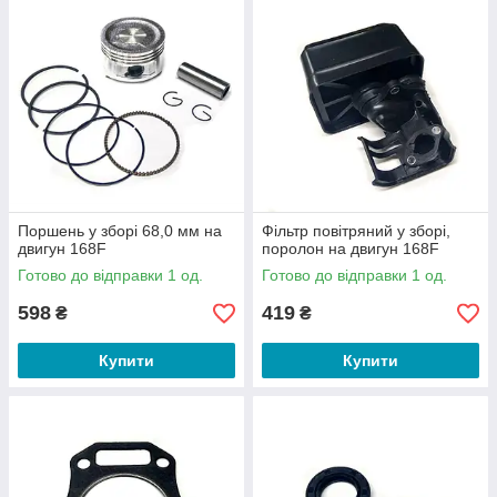
Поршень у зборі 68,0 мм на
Фільтр повітряний у зборі,
двигун 168F
поролон на двигун 168F
Готово до відправки 1 од.
Готово до відправки 1 од.
598
419
₴
₴
Купити
Купити