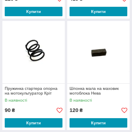
Купити
Купити
Пружинка стартера опорна
Шпонка мала на маховик
на мотокультуратор Кріт
мотоблока Нева
В наявності
В наявності
90
120
₴
₴
Купити
Купити