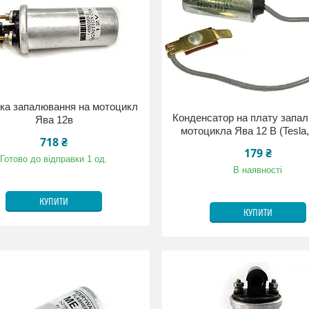
ка запалювання на мотоцикл
Конденсатор на плату запа
Ява 12в
мотоцикла Ява 12 В (Tesla
718 ₴
179 ₴
Готово до відправки 1 од.
В наявності
КУПИТИ
КУПИТИ