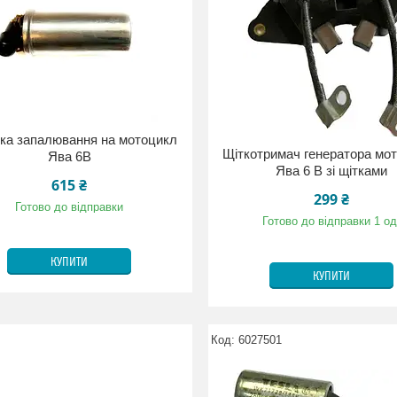
ка запалювання на мотоцикл
Щіткотримач генератора мо
Ява 6В
Ява 6 В зі щітками
615 ₴
299 ₴
Готово до відправки
Готово до відправки 1 од
КУПИТИ
КУПИТИ
6027501