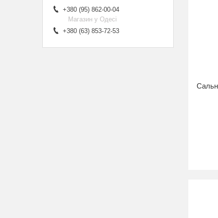
+380 (95) 862-00-04
Магазин у Одесі
+380 (63) 853-72-53
Сальн