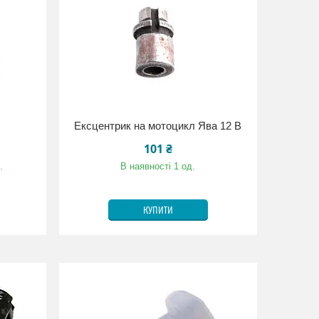
Ексцентрик на мотоцикл Ява 12 В
101 ₴
.
В наявності 1 од.
КУПИТИ