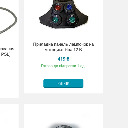
Приладна панель лампочок на
лювання
мотоцикл Ява 12 В
, PSL)
419 ₴
Готово до відправки 1 од.
КУПИТИ