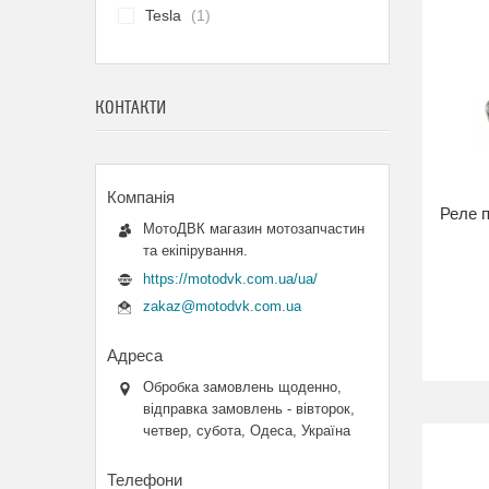
Tesla
1
КОНТАКТИ
Реле п
МотоДВК магазин мотозапчастин
та екіпірування.
https://motodvk.com.ua/ua/
zakaz@motodvk.com.ua
Обробка замовлень щоденно,
відправка замовлень - вівторок,
четвер, субота, Одеса, Україна