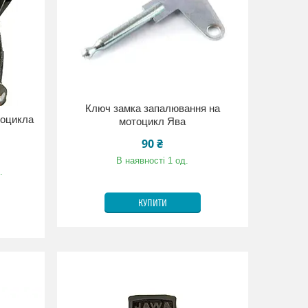
Ключ замка запалювання на
тоцикла
мотоцикл Ява
90 ₴
В наявності 1 од.
.
КУПИТИ