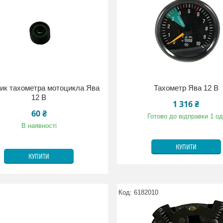
ик тахометра мотоцикла Ява
Тахометр Ява 12 В
12 В
1 316 ₴
60 ₴
Готово до відправки 1 од
В наявності
КУПИТИ
КУПИТИ
6182010