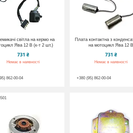
емикачі світла на кермо на
Плата контактна з конденс
оцикл Ява 12 В (к-т 2 шт.)
на мотоцикл Ява 12 
731 ₴
731 ₴
Немає в наявності
Немає в наявності
95) 862-00-04
+380 (95) 862-00-04
8501