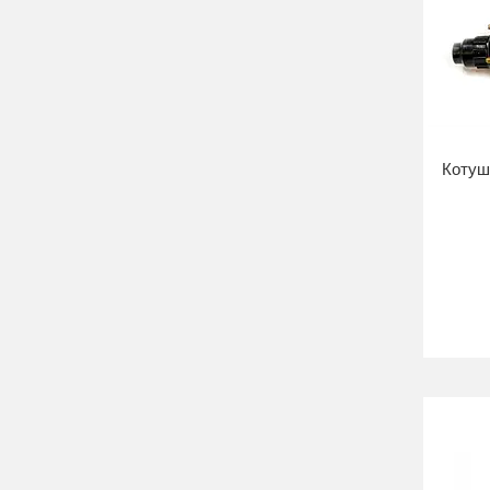
Котуш