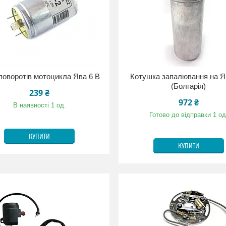
поворотів мотоцикла Ява 6 В
Котушка запалювання на Я
(Болгарія)
239 ₴
972 ₴
В наявності 1 од.
Готово до відправки 1 од
КУПИТИ
КУПИТИ