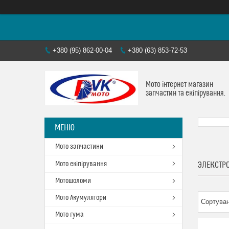
+380 (95) 862-00-04
+380 (63) 853-72-53
Мото інтернет магазин
запчастин та екіпірування.
Мото запчастини
Мото екіпірування
ЭЛЕКСТР
Мотошоломи
Мото Акумулятори
Мото гума