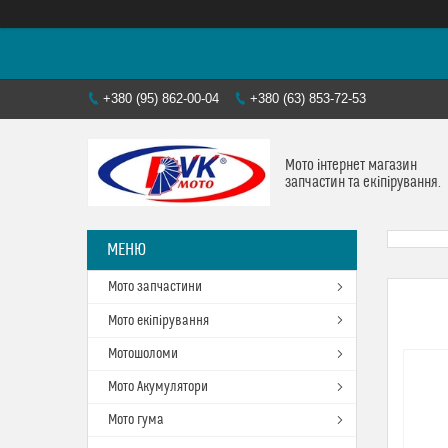
+380 (95) 862-00-04
+380 (63) 853-72-53
Мото інтернет магазин
запчастин та екіпірування.
Мото запчастини
Мото екіпірування
Мотошоломи
Мото Акумулятори
Мото гума