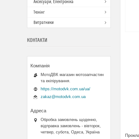
Аксесуари, Електроніка
Тюнінг
Витратники
КОНТАКТИ
МотоДВК магазин мотозапчастин
та екіпірування.
https://motodvk.com.ua/ua/
zakaz@motodvk.com.ua
Обробка замовлень щоденно,
відправка замовлень - вівторок,
четвер, субота, Одеса, Україна
Прокла