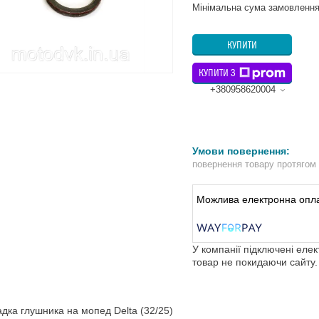
Мінімальна сума замовлення
КУПИТИ
КУПИТИ З
+380958620004
повернення товару протягом
У компанії підключені еле
товар не покидаючи сайту.
дка глушника на мопед Delta (32/25)