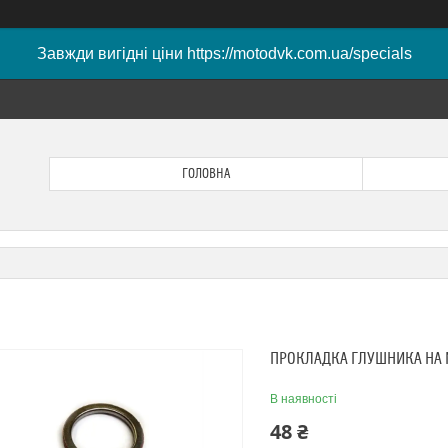
Завжди вигідні ціни https://motodvk.com.ua/specials
ГОЛОВНА
ПРОКЛАДКА ГЛУШНИКА НА М
В наявності
48 ₴