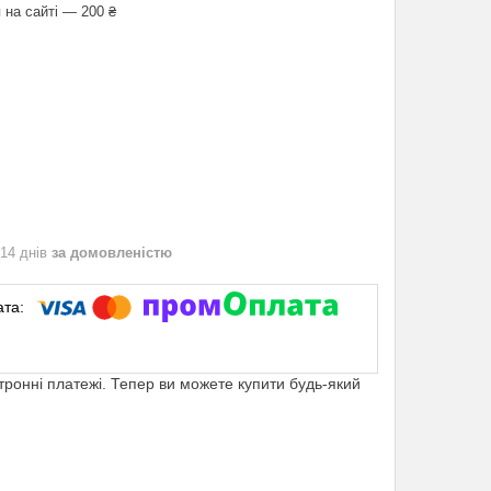
 на сайті — 200 ₴
 14 днів
за домовленістю
ктронні платежі. Тепер ви можете купити будь-який