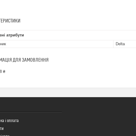
ТЕРИСТИКИ
ні атрибути
ник
Delta
МАЦІЯ ДЛЯ ЗАМОВЛЕННЯ
8 ₴
ка і оплата
ти