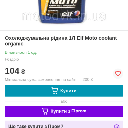
Охолоджувальна рідина 1Л Elf Moto coolant
organic
В наявності 1 од.
Роздріб
104
₴
Мінімальна сума замовлення на сайті — 200 ₴
Купити
або
Купити з
Що таке купити з Пром?