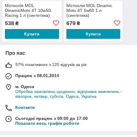
Мотоолія MOL
Мотоолія MOL Dinamic
DinamicMoto 4T 10w50
Moto 4T 5w60 1 л
Racing 1 л (синтетика)
(синтетика)
538
679
₴
₴
Купити
Купити
Про нас
97% позитивних з 125 відгуків за рік
Працює з 08.01.2014
м. Одеса
Обробка замовлень щоденно, відправка замовлень -
вівторок, четвер, субота, Одеса, Україна
Контакти
Сьогодні працює з 09:00 до 17:00
Показати весь графік роботи