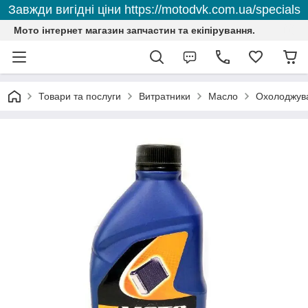
Завжди вигідні ціни https://motodvk.com.ua/specials
Мото інтернет магазин запчастин та екіпірування.
Товари та послуги
Витратники
Масло
Охолоджувал