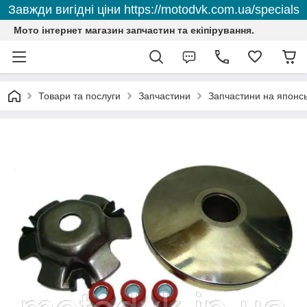
Завжди вигідні ціни https://motodvk.com.ua/specials
Мото інтернет магазин запчастин та екіпірування.
Товари та послуги
Запчастини
Запчастини на японсь