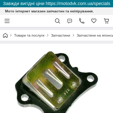
Завжди вигідні ціни https://motodvk.com.ua/specials
Мото інтернет магазин запчастин та екіпірування.
Товари та послуги
Запчастини
Запчастини на японсь