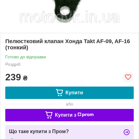
Пелюстковий клапан Хонда Takt AF-09, AF-16
(тонкий)
Готово до відправки
Роздріб
239
₴
Купити
або
Купити з
Що таке купити з Пром?