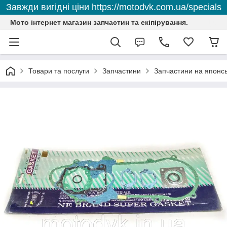
Завжди вигідні ціни https://motodvk.com.ua/specials
Мото інтернет магазин запчастин та екіпірування.
Товари та послуги
Запчастини
Запчастини на японсь