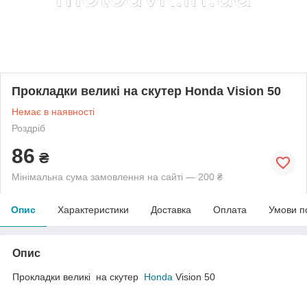
Прокладки великі на скутер Honda Vision 50
Немає в наявності
Роздріб
86
₴
Мінімальна сума замовлення на сайті — 200 ₴
Опис
Характеристики
Доставка
Оплата
Умови п
Опис
Прокладки великі на скутер
Honda
Vision 50