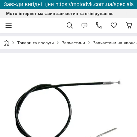
Завжди вигідні ціни https://motodvk.com.ua/specials
Мото інтернет магазин запчастин та екіпірування.
Товари та послуги
Запчастини
Запчастини на японсь