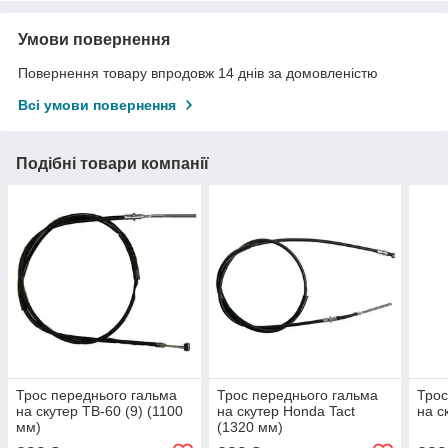
Умови повернення
Повернення товару впродовж 14 днів за домовленістю
Всі умови повернення
Подібні товари компанії
Трос переднього гальма
Трос переднього гальма
Трос
на скутер TB-60 (9) (1100
на скутер Honda Tact
на с
мм)
(1320 мм)