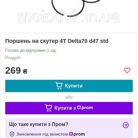
Поршень на скутер 4T Delta70 d47 std
Готово до відправки 1 од.
Роздріб
269
₴
Купити
або
Купити з
Що таке купити з Пром?
Замовлення під захистом