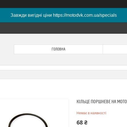
Завжди вигідні ціни https://motodvk.com.ua/specials
ГОЛОВНА
КІЛЬЦЕ ПОРШНЕВЕ НА МОТО
Немає в наявності
68 ₴