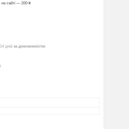
 на сайті — 200 ₴
 14 днів
за домовленістю
й