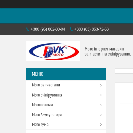
+380 (95) 862-00-04
+380 (63) 853-72-53
Мото інтернет магазин
запчастин та екіпірування.
Мото запчастини
Мото екіпірування
Мотошоломи
Мото Акумулятори
Мото гума