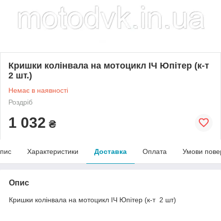
Кришки колінвала на мотоцикл ІЧ Юпітер (к-т
2 шт.)
Немає в наявності
Роздріб
1 032
₴
пис
Характеристики
Доставка
Оплата
Умови пове
Опис
Кришки колінвала на мотоцикл ІЧ Юпітер (к-т 2 шт)