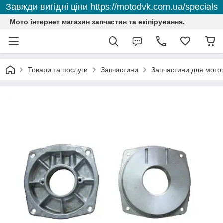
Завжди вигідні ціни https://motodvk.com.ua/specials
Мото інтернет магазин запчастин та екіпірування.
Товари та послуги
Запчастини
Запчастини для мото