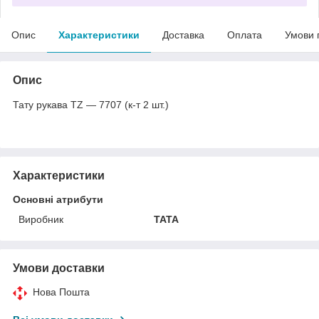
Опис
Характеристики
Доставка
Оплата
Умови 
Опис
Тату рукава TZ — 7707 (к-т 2 шт.)
Характеристики
Основні атрибути
Виробник
TATA
Умови доставки
Нова Пошта