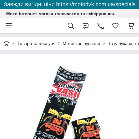
Завжди вигідні ціни https://motodvk.com.ua/specials
Мото інтернет магазин запчастин та екіпірування.
Товари та послуги
Мотоекипірування
Тату рукави, т