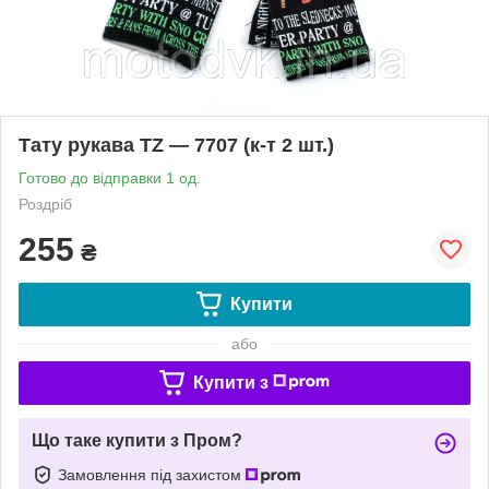
Тату рукава TZ — 7707 (к-т 2 шт.)
Готово до відправки 1 од.
Роздріб
255
₴
Купити
або
Купити з
Що таке купити з Пром?
Замовлення під захистом