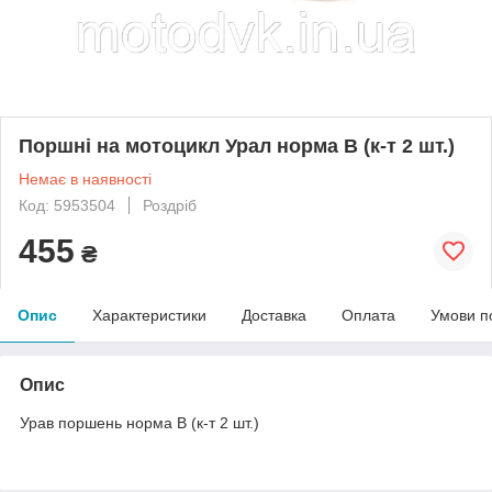
Поршні на мотоцикл Урал норма В (к-т 2 шт.)
Немає в наявності
Код: 5953504
Роздріб
455
₴
Опис
Характеристики
Доставка
Оплата
Умови п
Опис
Урав поршень норма В (к-т 2 шт.)