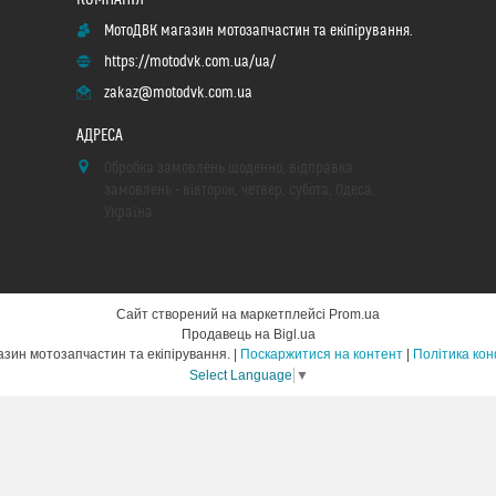
МотоДВК магазин мотозапчастин та екіпірування.
https://motodvk.com.ua/ua/
zakaz@motodvk.com.ua
Обробка замовлень щоденно, відправка
замовлень - вівторок, четвер, субота, Одеса,
Україна
Сайт створений на маркетплейсі
Prom.ua
Продавець на Bigl.ua
МотоДВК магазин мотозапчастин та екіпірування. |
Поскаржитися на контент
|
Політика кон
Select Language
▼