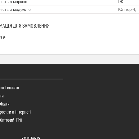
ність з маркою
ІЖ
ність з моделлю
Юпітер-4, 
МАЦІЯ ДЛЯ ЗАМОВЛЕННЯ
9 ₴
ка і оплата
ти
ікати
роекти в Інтернеті
 Оптовий_ГРН