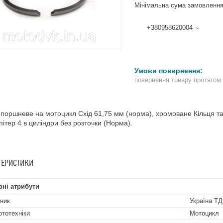
Мінімальна сума замовлення
+380958620004
повернення товару протягом
 поршневе на мотоцикл Схід 61,75 мм (норма), хромоване Кільця 
ітер 4 в циліндри без розточки (Норма).
ТЕРИСТИКИ
ні атрибути
ник
Україна ТД
ототехніки
Мотоцикл