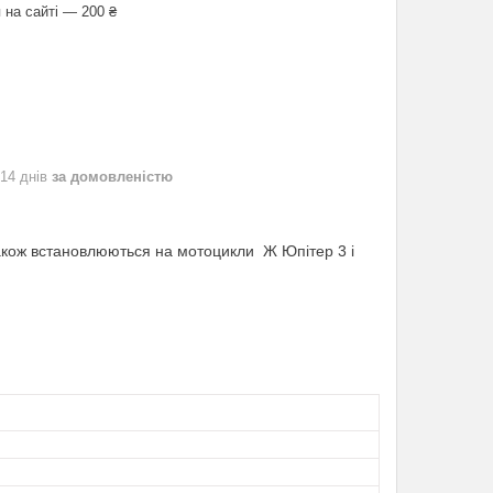
 на сайті — 200 ₴
 14 днів
за домовленістю
також встановлюються на мотоцикли Ж Юпітер 3 і