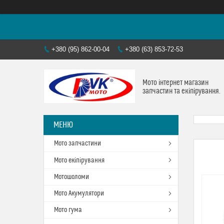
+380 (95) 862-00-04
+380 (63) 853-72-53
Мото інтернет магазин
запчастин та екіпірування.
Мото запчастини
Мото екіпірування
Мотошоломи
Мото Акумулятори
Мото гума