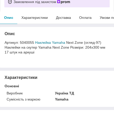
Замовлення під захистом
Опис
Характеристики
Доставка
Оплата
Умови п
Опис
Артикул: 5040055
Наклейка
Yamaha
Next Zone (огляд-97)
Наклейки на скутер Yamaha Next Zone Розміри: 204х300 мм
17 штук на аркуші
Характеристики
Основні
Виробник
Україна ТД
Сумісність з маркою
Yamaha