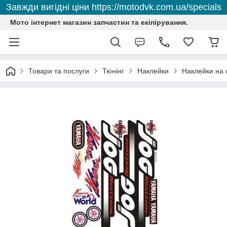
Завжди вигідні ціни https://motodvk.com.ua/specials
Мото інтернет магазин запчастин та екіпірування.
Товари та послуги
Тюнінг
Наклейки
Наклейки на 