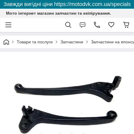
Завжди вигідні ціни https://motodvk.com.ua/specials
Мото інтернет магазин запчастин та екіпірування.
Товари та послуги
Запчастини
Запчастини на японсь