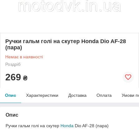
Ручки гальм голі на скутер Honda Dio AF-28
(пара)
Немає в наявності
Роздріб
269
₴
Опис
Характеристики
Доставка
Оплата
Умови п
Опис
Ручки гальм голі на скутер
Honda
Dio AF-28 (пара)