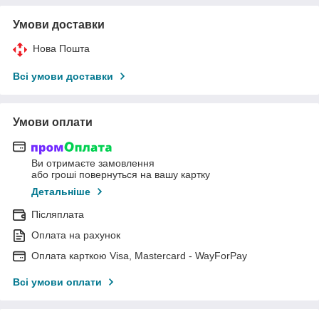
Умови доставки
Нова Пошта
Всі умови доставки
Умови оплати
Ви отримаєте замовлення
або гроші повернуться на вашу картку
Детальніше
Післяплата
Оплата на рахунок
Оплата карткою Visa, Mastercard - WayForPay
Всі умови оплати