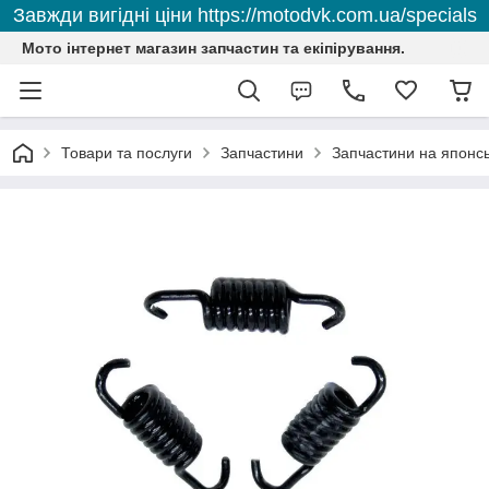
Завжди вигідні ціни https://motodvk.com.ua/specials
Мото інтернет магазин запчастин та екіпірування.
Товари та послуги
Запчастини
Запчастини на японсь