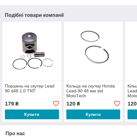
Подібні товари компанії
Поршень на скутер Lead
Кольца на скутер Honda
Кіль
90 d48 1,0 TNT
Lead-90 48 мм std
Lead
МotoТech
Мoto
179
120
120
₴
₴
Купити
Купити
Про нас