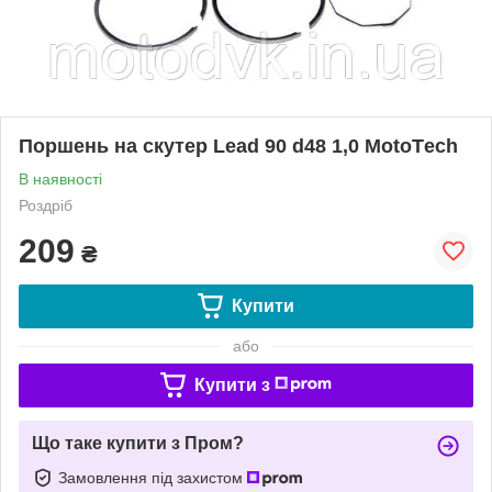
Поршень на скутер Lead 90 d48 1,0 МotoТech
В наявності
Роздріб
209
₴
Купити
або
Купити з
Що таке купити з Пром?
Замовлення під захистом