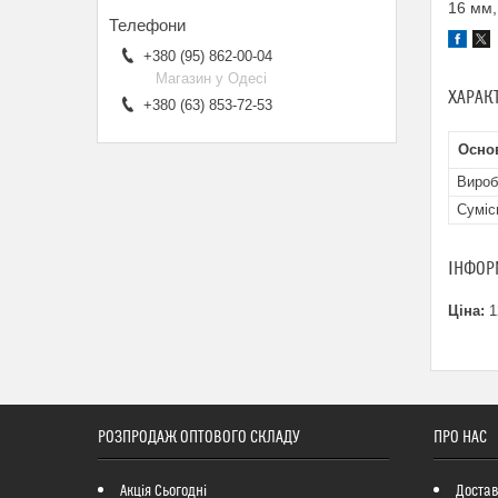
16 мм,
+380 (95) 862-00-04
Магазин у Одесі
ХАРАК
+380 (63) 853-72-53
Основ
Вироб
Суміс
ІНФОР
Ціна:
1
РОЗПРОДАЖ ОПТОВОГО СКЛАДУ
ПРО НАС
Акція Сьогодні
Достав