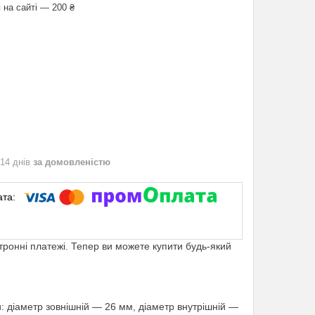
 на сайті — 200 ₴
 14 днів
за домовленістю
ктронні платежі. Тепер ви можете купити будь-який
: діаметр зовнішній — 26 мм, діаметр внутрішній —