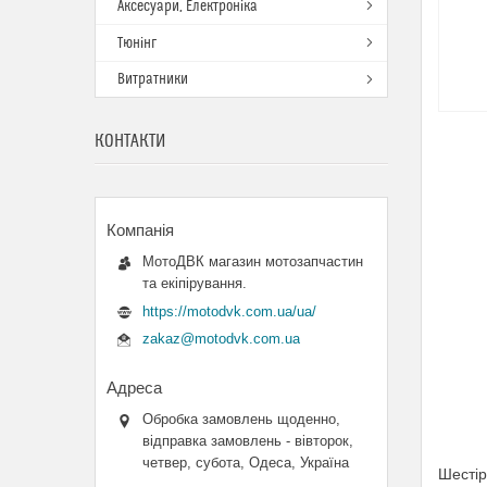
Аксесуари, Електроніка
Тюнінг
Витратники
КОНТАКТИ
МотоДВК магазин мотозапчастин
та екіпірування.
https://motodvk.com.ua/ua/
zakaz@motodvk.com.ua
Обробка замовлень щоденно,
відправка замовлень - вівторок,
четвер, субота, Одеса, Україна
Шестір