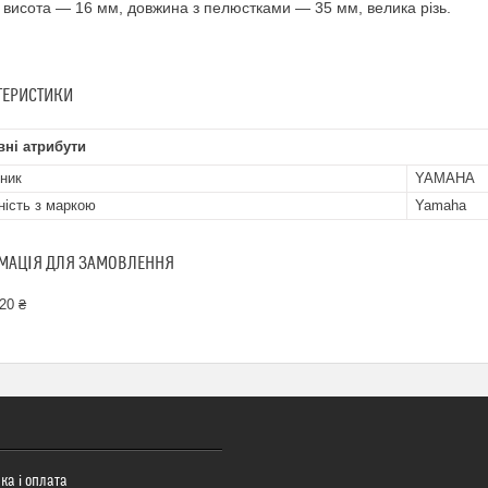
 висота — 16 мм, довжина з пелюстками — 35 мм, велика різь.
ТЕРИСТИКИ
ні атрибути
ник
YAMAHA
ність з маркою
Yamaha
МАЦІЯ ДЛЯ ЗАМОВЛЕННЯ
20 ₴
ка і оплата