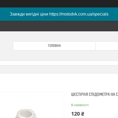
Завжди вигідні ціни https://motodvk.com.ua/specials
ГОЛОВНА
ШЕСТІРНЯ СПІДОМЕТРА НА 
В наявності
120 ₴