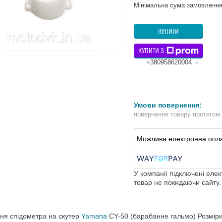
Мінімальна сума замовлення
КУПИТИ
КУПИТИ З
+380958620004
повернення товару протягом
У компанії підключені еле
товар не покидаючи сайту.
ня спідометра на скутер
Yamaha
CY-50 (барабанне гальмо) Розміри