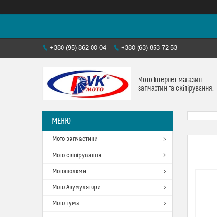
+380 (95) 862-00-04
+380 (63) 853-72-53
Мото інтернет магазин
запчастин та екіпірування.
Мото запчастини
Мото екіпірування
Мотошоломи
Мото Акумулятори
Мото гума