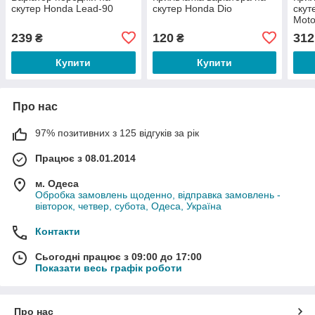
скутер Honda Lead-90
скутер Honda Dio
скут
Мoto
239
120
312
₴
₴
Купити
Купити
Про нас
97% позитивних з 125 відгуків за рік
Працює з 08.01.2014
м. Одеса
Обробка замовлень щоденно, відправка замовлень -
вівторок, четвер, субота, Одеса, Україна
Контакти
Сьогодні працює з 09:00 до 17:00
Показати весь графік роботи
Про нас