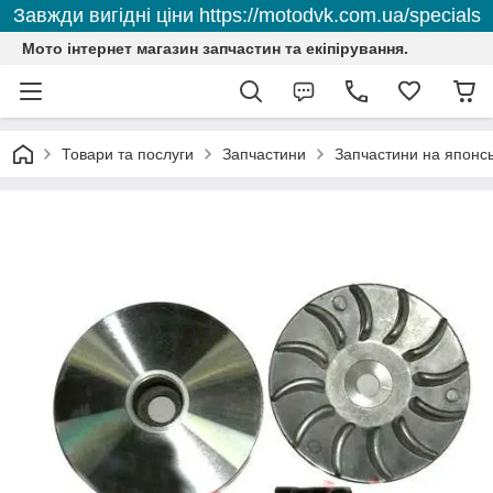
Завжди вигідні ціни https://motodvk.com.ua/specials
Мото інтернет магазин запчастин та екіпірування.
Товари та послуги
Запчастини
Запчастини на японсь