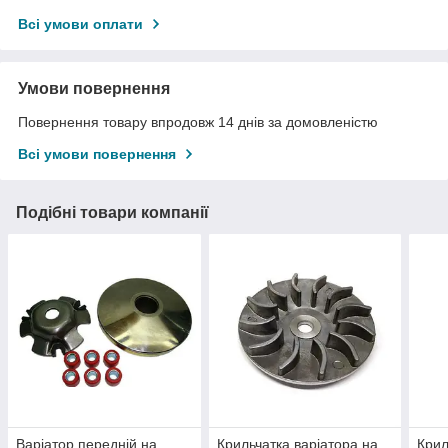
Всі умови оплати
Умови повернення
Повернення товару впродовж 14 днів за домовленістю
Всі умови повернення
Подібні товари компанії
Варіатор передній на
Крильчатка варіатора на
Крил