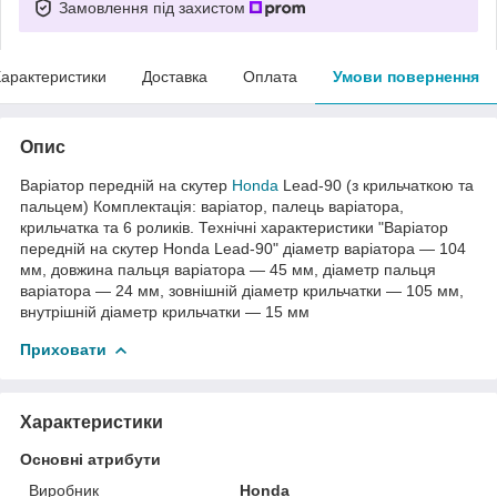
Замовлення під захистом
арактеристики
Доставка
Оплата
Умови повернення
Опис
Варіатор передній на скутер
Honda
Lead-90 (з крильчаткою та
пальцем) Комплектація: варіатор, палець варіатора,
крильчатка та 6 роликів. Технічні характеристики "Варіатор
передній на скутер Honda Lead-90" діаметр варіатора — 104
мм, довжина пальця варіатора — 45 мм, діаметр пальця
варіатора — 24 мм, зовнішній діаметр крильчатки — 105 мм,
внутрішній діаметр крильчатки — 15 мм
Приховати
Характеристики
Основні атрибути
Виробник
Honda