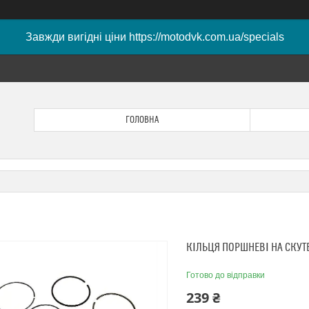
Завжди вигідні ціни https://motodvk.com.ua/specials
ГОЛОВНА
КІЛЬЦЯ ПОРШНЕВІ НА СКУТЕ
Готово до відправки
239 ₴