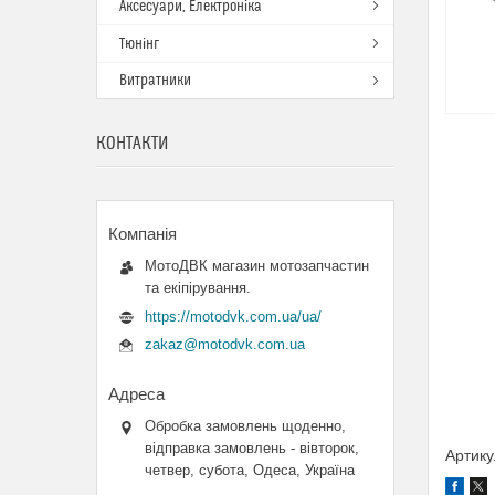
Аксесуари, Електроніка
Тюнінг
Витратники
КОНТАКТИ
МотоДВК магазин мотозапчастин
та екіпірування.
https://motodvk.com.ua/ua/
zakaz@motodvk.com.ua
Обробка замовлень щоденно,
відправка замовлень - вівторок,
Артику
четвер, субота, Одеса, Україна