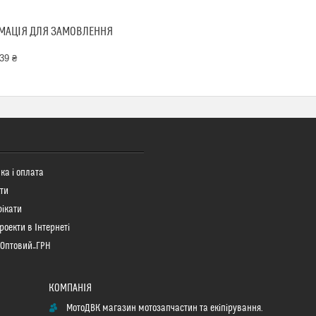
МАЦІЯ ДЛЯ ЗАМОВЛЕННЯ
39 ₴
ка і оплата
ти
ікати
роекти в Інтернеті
 Оптовий_ГРН
МотоДВК магазин мотозапчастин та екіпірування.