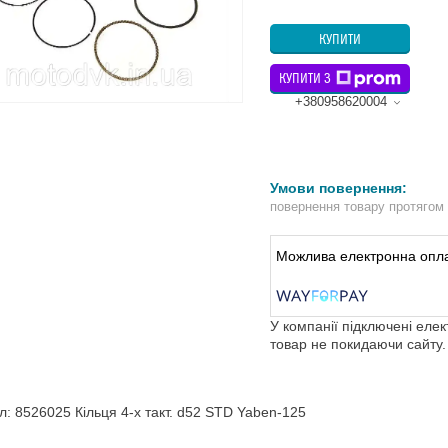
КУПИТИ
КУПИТИ З
+380958620004
повернення товару протягом
У компанії підключені еле
товар не покидаючи сайту.
л: 8526025 Кільця 4-х такт. d52 STD Yaben-125