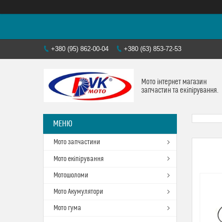
+380 (95) 862-00-04
+380 (63) 853-72-53
Мото інтернет магазин
запчастин та екіпірування.
Мото запчастини
Мото екіпірування
Мотошоломи
Мото Акумулятори
Мото гума