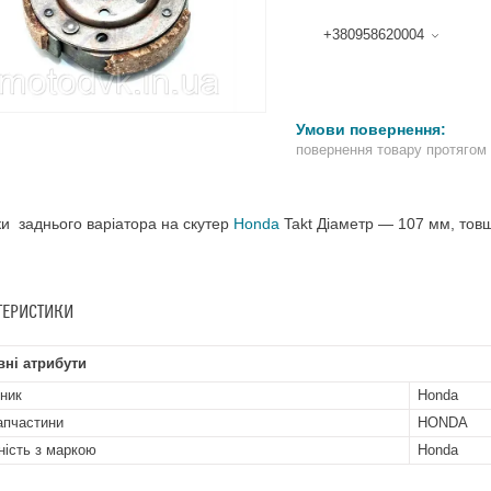
+380958620004
повернення товару протягом
и заднього варіатора на скутер
Honda
Takt Діаметр — 107 мм, тов
ТЕРИСТИКИ
ні атрибути
ник
Honda
апчастини
HONDA
ність з маркою
Honda