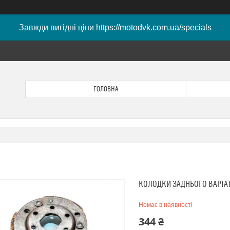
Завжди вигідні ціни https://motodvk.com.ua/specials
ГОЛОВНА
КОЛОДКИ ЗАДНЬОГО ВАРІАТ
Немає в наявності
344 ₴