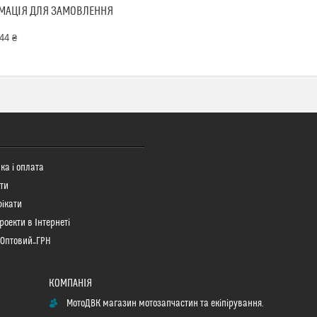
МАЦІЯ ДЛЯ ЗАМОВЛЕННЯ
44 ₴
ка і оплата
ти
ікати
роекти в Інтернеті
 Оптовий_ГРН
МотоДВК магазин мотозапчастин та екіпірування.