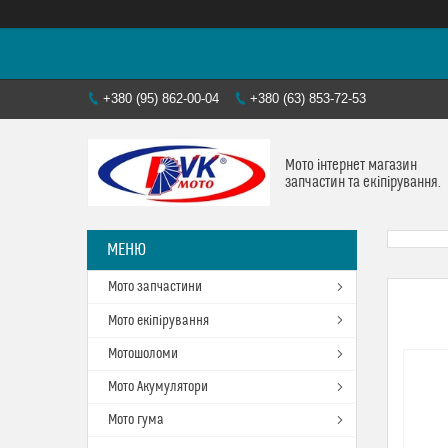
+380 (95) 862-00-04
+380 (63) 853-72-53
Мото інтернет магазин
запчастин та екіпірування.
Мото запчастини
Мото екіпірування
Мотошоломи
Мото Акумулятори
Мото гума