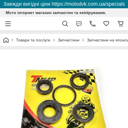
Завжди вигідні ціни https://motodvk.com.ua/specials
Мото інтернет магазин запчастин та екіпірування.
Товари та послуги
Запчастини
Запчастини на японсь