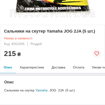
Сальники на скутер Yamaha JOG 2JA (5 шт.)
Немає в наявності
Код: 8261005
Роздріб
215
₴
Опис
Характеристики
Доставка
Оплата
Умови п
Опис
Сальники на скутер
Yamaha
JOG 2JA (5 шт.)