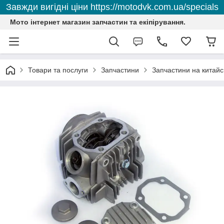
Завжди вигідні ціни https://motodvk.com.ua/specials
Мото інтернет магазин запчастин та екіпірування.
Товари та послуги
Запчастини
Запчастини на китайс