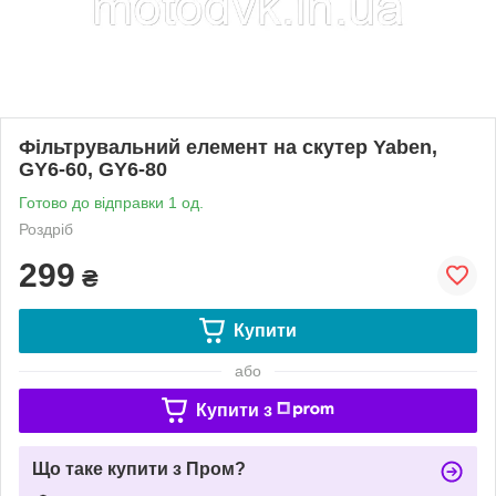
Фільтрувальний елемент на скутер Yaben,
GY6-60, GY6-80
Готово до відправки 1 од.
Роздріб
299
₴
Купити
або
Купити з
Що таке купити з Пром?