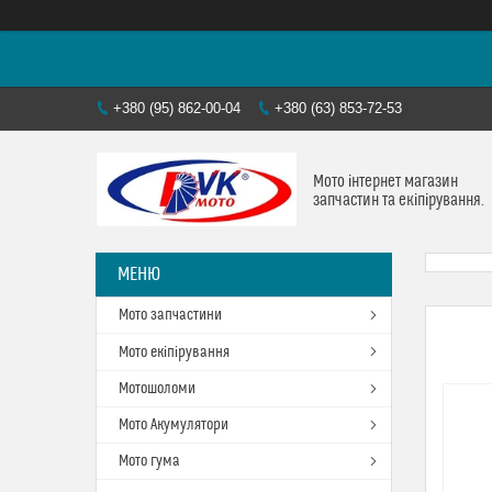
+380 (95) 862-00-04
+380 (63) 853-72-53
Мото інтернет магазин
запчастин та екіпірування.
Мото запчастини
Мото екіпірування
Мотошоломи
Мото Акумулятори
Мото гума