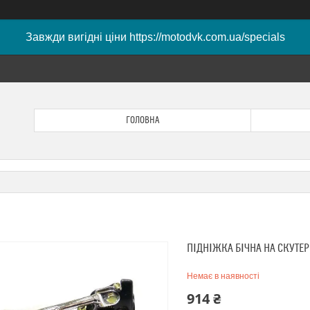
Завжди вигідні ціни https://motodvk.com.ua/specials
ГОЛОВНА
ПІДНІЖКА БІЧНА НА СКУТЕР
Немає в наявності
914 ₴