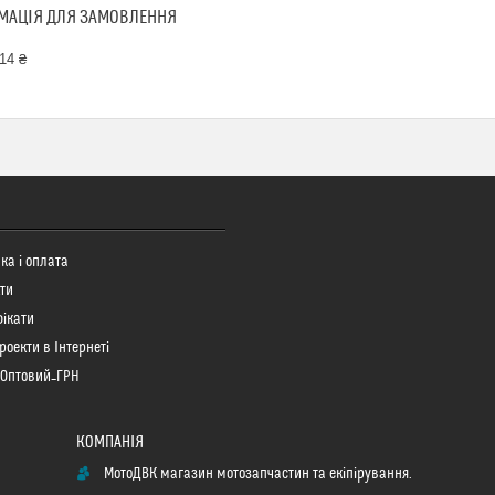
МАЦІЯ ДЛЯ ЗАМОВЛЕННЯ
14 ₴
ка і оплата
ти
ікати
роекти в Інтернеті
 Оптовий_ГРН
МотоДВК магазин мотозапчастин та екіпірування.