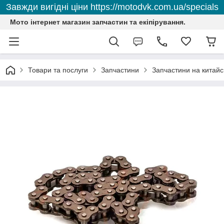
Завжди вигідні ціни https://motodvk.com.ua/specials
Мото інтернет магазин запчастин та екіпірування.
Товари та послуги
Запчастини
Запчастини на китайс