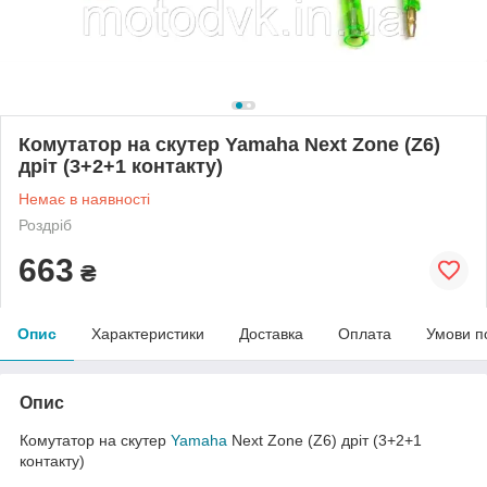
Комутатор на скутер Yamaha Next Zone (Z6)
дріт (3+2+1 контакту)
Немає в наявності
Роздріб
663
₴
Опис
Характеристики
Доставка
Оплата
Умови п
Опис
Комутатор на скутер
Yamaha
Next Zone (Z6) дріт (3+2+1
контакту)