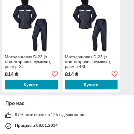
Мотодощовик D-23 (з
Мотодощовик D-23 (з
жовтогарячою сумкою),
жовтогарячою сумкою),
розмір XL
розмір 4XL
814
814
₴
₴
Купити
Купити
Про нас
97% позитивних з 125 відгуків за рік
Працює з 08.01.2014