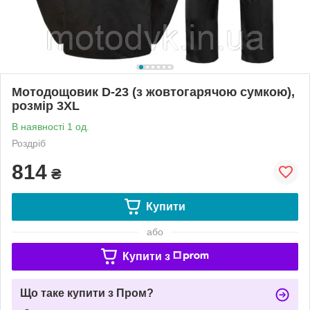
Мотодощовик D-23 (з жовтогарячою сумкою),
розмір 3XL
В наявності 1 од.
Роздріб
814
₴
Купити
або
Купити з
Що таке купити з Пром?