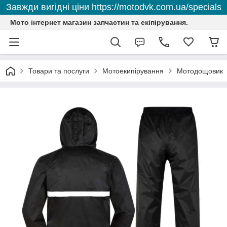
Завжди вигідні ціни https://motodvk.com.ua/specials
Мото інтернет магазин запчастин та екіпірування.
Товари та послуги
Мотоекипірування
Мотодощовик