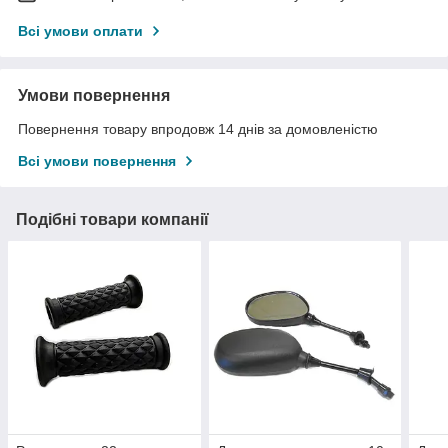
Всі умови оплати
Умови повернення
Повернення товару впродовж 14 днів за домовленістю
Всі умови повернення
Подібні товари компанії