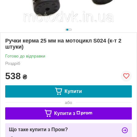
Ручки керма 25 мм на мотоцикл S024 (к-т 2
штуки)
Готово до відправки
Роздріб
538
₴
Купити
або
Купити з
Що таке купити з Пром?