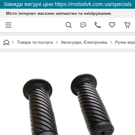
Завжди вигідні ціни https://motodvk.com.ua/specials
Мото інтернет магазин запчастин та екіпірування.
Товари та послуги
Аксесуари, Електроніка
Ручки кер