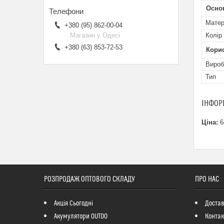
Осно
Матер
+380 (95) 862-00-04
Колір
Магазин у Одесі
+380 (63) 853-72-53
Кори
Вироб
Тип
ІНФОР
Ціна:
6
РОЗПРОДАЖ ОПТОВОГО СКЛАДУ
ПРО НАС
Акція Сьогодні
Достав
Акумулятори OUTDO
Контак