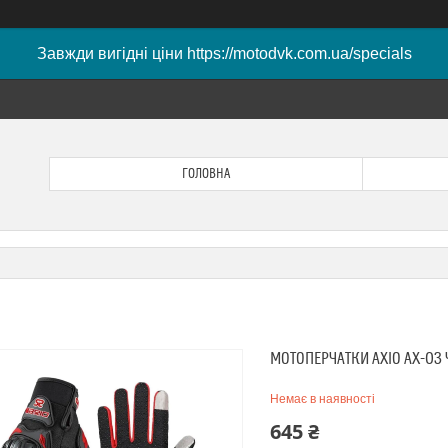
Завжди вигідні ціни https://motodvk.com.ua/specials
ГОЛОВНА
МОТОПЕРЧАТКИ AXIO AX-03 
Немає в наявності
645 ₴