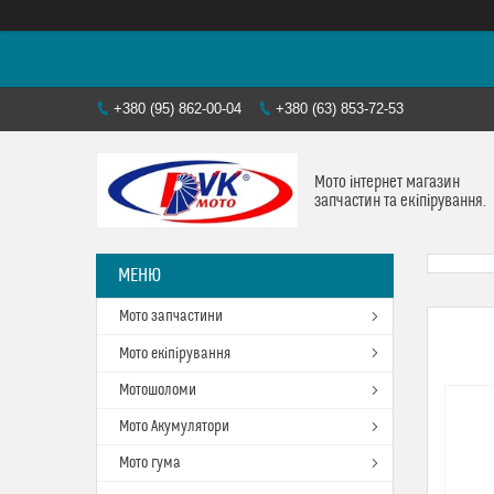
+380 (95) 862-00-04
+380 (63) 853-72-53
Мото інтернет магазин
запчастин та екіпірування.
Мото запчастини
Мото екіпірування
Мотошоломи
Мото Акумулятори
Мото гума