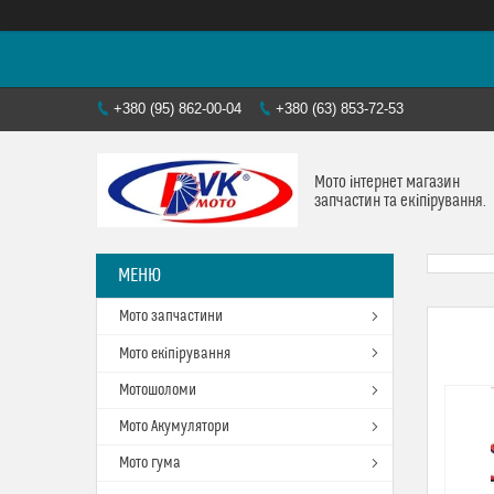
+380 (95) 862-00-04
+380 (63) 853-72-53
Мото інтернет магазин
запчастин та екіпірування.
Мото запчастини
Мото екіпірування
Мотошоломи
Мото Акумулятори
Мото гума