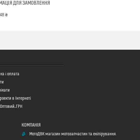
МАЦІЯ ДЛЯ ЗАМОВЛЕННЯ
48 ₴
ка і оплата
ти
ікати
роекти в Інтернеті
 Оптовий_ГРН
МотоДВК магазин мотозапчастин та екіпірування.