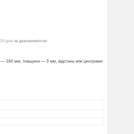
 14 днів
за домовленістю
й — 160 мм, товщина — 3 мм, відстань між центрами