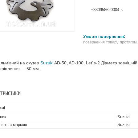
+380958620004
повернення товару протягом
льмівний на скутер
Suzuki
AD-50, AD-100, Let`s-2 Діаметр зовнішні
 кріплення — 50 мм.
ТЕРИСТИКИ
вні
ник
Suzuki
ність з маркою
Suzuki