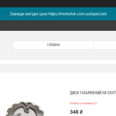
Завжди вигідні ціни https://motodvk.com.ua/specials
ГОЛОВНА
ДИСК ГАЛЬМІВНИЙ НА СКУТЕР
Немає в наявності
348 ₴