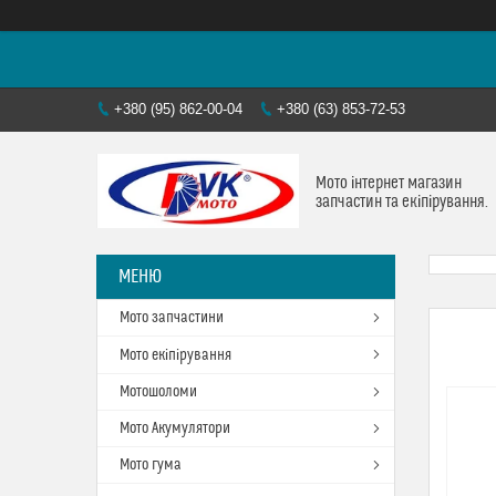
+380 (95) 862-00-04
+380 (63) 853-72-53
Мото інтернет магазин
запчастин та екіпірування.
Мото запчастини
Мото екіпірування
Мотошоломи
Мото Акумулятори
Мото гума