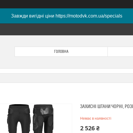
Завжди вигідні ціни https://motodvk.com.ua/specials
ГОЛОВНА
ЗАХИСНІ ШТАНИ ЧОРНІ, РОЗ
Немає в наявності
2 526 ₴