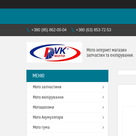
+380 (95) 862-00-04
+380 (63) 853-72-53
Мото інтернет магазин
запчастин та екіпірування.
Мото запчастини
Мото екіпірування
Мотошоломи
Мото Акумулятори
Мото гума