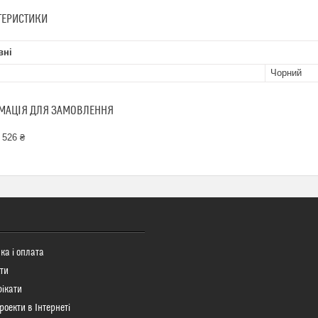
ТЕРИСТИКИ
вні
Чорний
МАЦІЯ ДЛЯ ЗАМОВЛЕННЯ
 526 ₴
ка і оплата
ти
ікати
роекти в Інтернеті